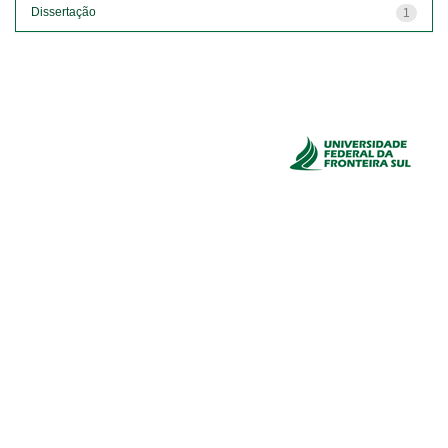
Dissertação
1