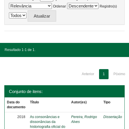
Ordenar
Registro(s)
Resultado 1-1 de 1.
Anterior
1
Póximo
Conjunto de itens:
Data do
Título
Autor(es)
Tipo
documento
2018
As consonâncias e
Pereira, Rodrigo
Dissertação
dissonâncias da
Alves
historiografia oficial do