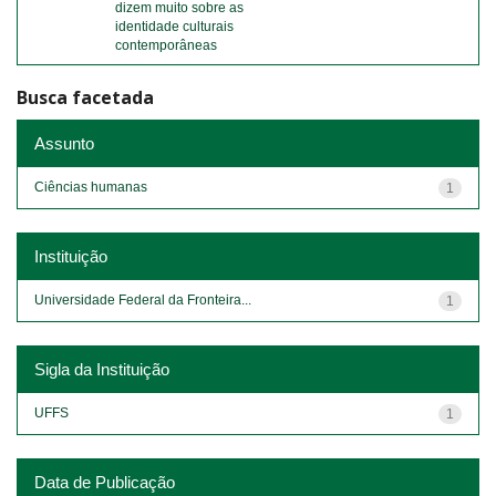
dizem muito sobre as
identidade culturais
contemporâneas
Busca facetada
Assunto
Ciências humanas
1
Instituição
Universidade Federal da Fronteira...
1
Sigla da Instituição
UFFS
1
Data de Publicação