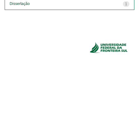
Dissertação
1