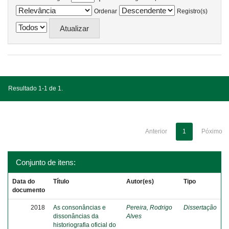
Ordenar
Registro(s)
Resultado 1-1 de 1.
Anterior
1
Póximo
Conjunto de itens:
Data do
Título
Autor(es)
Tipo
documento
2018
As consonâncias e
Pereira, Rodrigo
Dissertação
dissonâncias da
Alves
historiografia oficial do