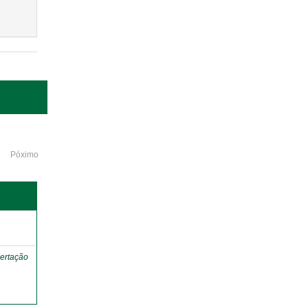
Póximo
o
ertação