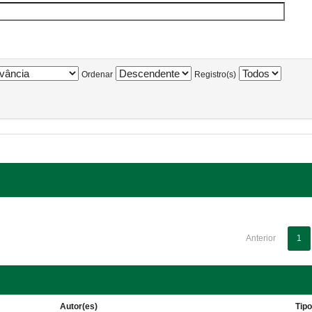
Ordenar
Registro(s)
Anterior
1
Autor(es)
Tip