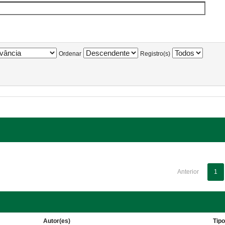
Ordenar
Registro(s)
Anterior
1
Autor(es)
Tip