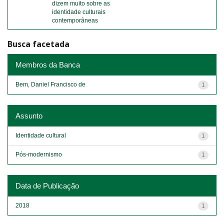
dizem muito sobre as
identidade culturais
contemporâneas
Busca facetada
Membros da Banca
Bem, Daniel Francisco de
1
Assunto
Identidade cultural
1
Pós-modernismo
1
Data de Publicação
2018
1