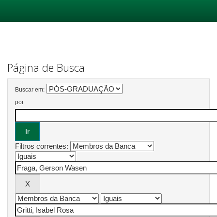
Skip
navigation
Página de Busca
Buscar em:
por
Filtros correntes: