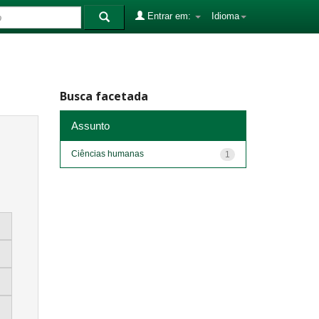
Entrar em:
Idioma
Busca facetada
Assunto
Ciências humanas
1