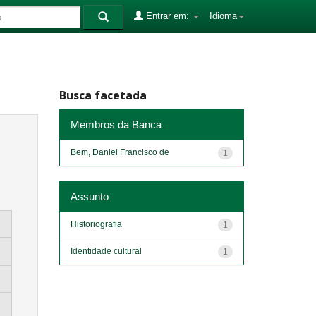
Entrar em:
Idioma
Busca facetada
Membros da Banca
Bem, Daniel Francisco de
1
Assunto
Historiografia
1
Identidade cultural
1