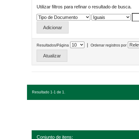
Utilizar filtros para refinar o resultado de busca.
|
Resultados/Página
Ordenar registros por
Resultado 1-1 de 1.
Conjunto de itens: