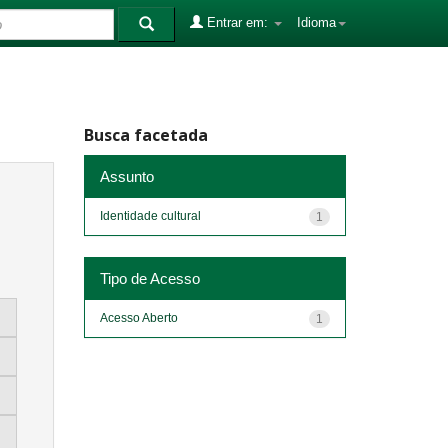
Entrar em:
Idioma
Busca facetada
Assunto
Identidade cultural
1
Tipo de Acesso
Acesso Aberto
1