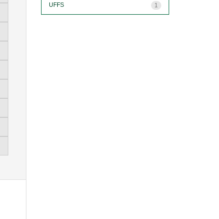
UFFS
1