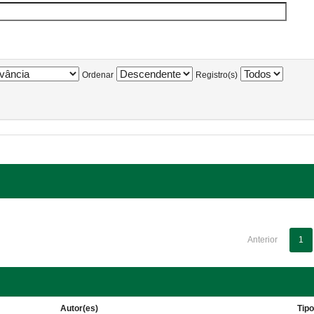
Ordenar
Registro(s)
Anterior
1
Autor(es)
Tip