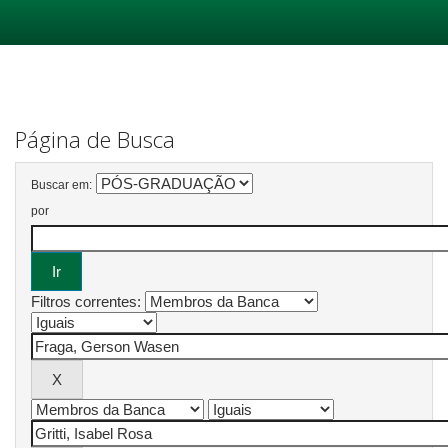
Skip
navigation
Página de Busca
Buscar em:
por
Filtros correntes: