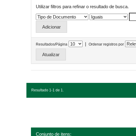
Utilizar filtros para refinar o resultado de busca.
|
Resultados/Página
Ordenar registros por
Resultado 1-1 de 1.
Conjunto de itens: