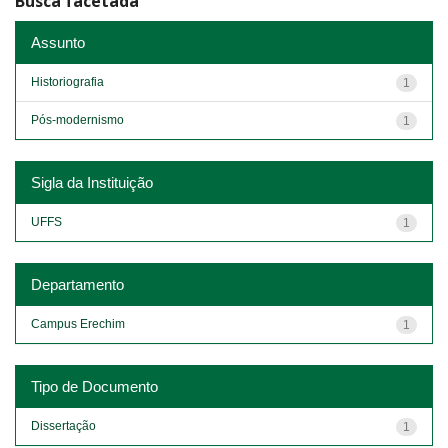
Busca facetada
Assunto
Historiografia
1
Pós-modernismo
1
Sigla da Instituição
UFFS
1
Departamento
Campus Erechim
1
Tipo de Documento
Dissertação
1