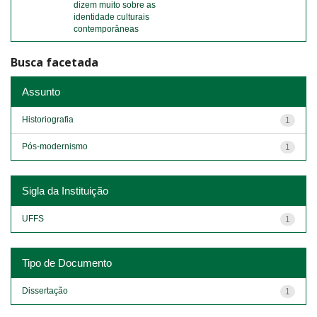
dizem muito sobre as
identidade culturais
contemporâneas
Busca facetada
Assunto
Historiografia
1
Pós-modernismo
1
Sigla da Instituição
UFFS
1
Tipo de Documento
Dissertação
1