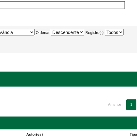
Ordenar
Registro(s)
Anterior
1
Autor(es)
Tip