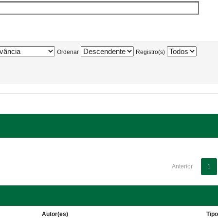
Ordenar
Registro(s)
Anterior
1
Autor(es)
Tip