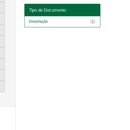
Tipo de Documento
Dissertação
1