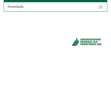
Dissertação
1