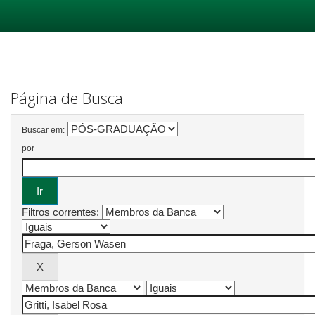
Skip
navigation
Página de Busca
Buscar em:
por
Filtros correntes: