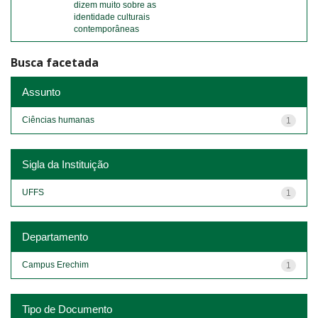
dizem muito sobre as
identidade culturais
contemporâneas
Busca facetada
Assunto
Ciências humanas
1
Sigla da Instituição
UFFS
1
Departamento
Campus Erechim
1
Tipo de Documento