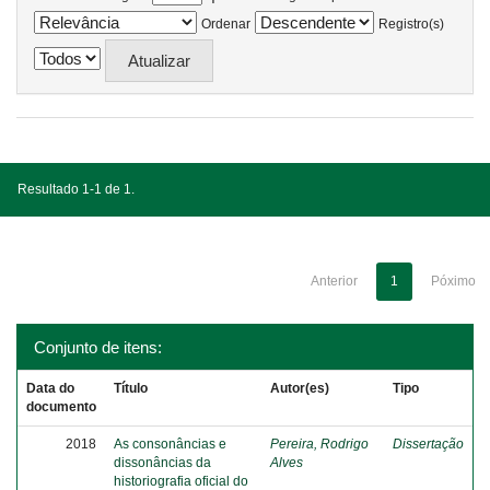
Ordenar
Registro(s)
Resultado 1-1 de 1.
Anterior
1
Póximo
Conjunto de itens:
Data do
Título
Autor(es)
Tipo
documento
2018
As consonâncias e
Pereira, Rodrigo
Dissertação
dissonâncias da
Alves
historiografia oficial do