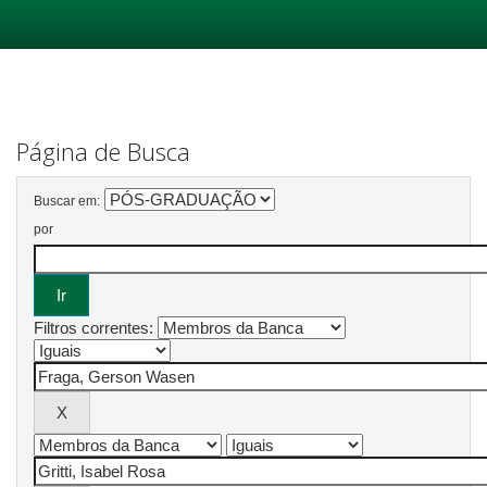
Skip
navigation
Página de Busca
Buscar em:
por
Filtros correntes: