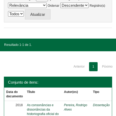
Ordenar
Registro(s)
Resultado 1-1 de 1.
Anterior
1
Póximo
Conjunto de itens:
Data do
Título
Autor(es)
Tipo
documento
2018
As consonâncias e
Pereira, Rodrigo
Dissertação
dissonâncias da
Alves
historiografia oficial do