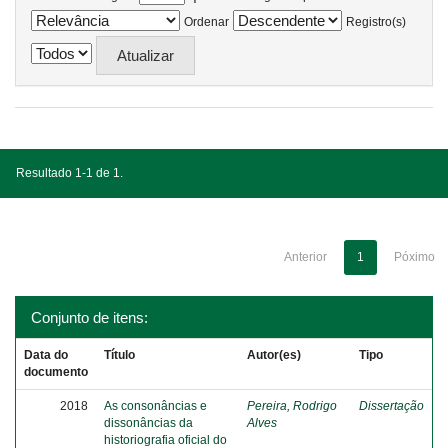
Ordenar
Registro(s)
Resultado 1-1 de 1.
Anterior
1
Póximo
Conjunto de itens:
Data do
Título
Autor(es)
Tipo
documento
2018
As consonâncias e
Pereira, Rodrigo
Dissertação
dissonâncias da
Alves
historiografia oficial do