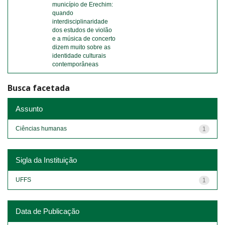
município de Erechim:
quando
interdisciplinaridade
dos estudos de violão
e a música de concerto
dizem muito sobre as
identidade culturais
contemporâneas
Busca facetada
Assunto
Ciências humanas
1
Sigla da Instituição
UFFS
1
Data de Publicação