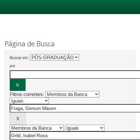
Skip
navigation
Página de Busca
Buscar em:
por
Filtros correntes: