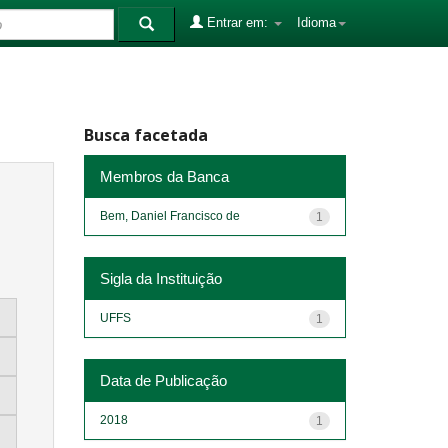
Entrar em:
Idioma
Busca facetada
Membros da Banca
Bem, Daniel Francisco de
1
Sigla da Instituição
UFFS
1
Data de Publicação
2018
1