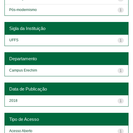
Pós-modernismo
1
Sigla da Instituição
UFFS
1
Departamento
Campus Erechim
1
Data de Publicação
2018
1
Tipo de Acesso
Acesso Aberto
1