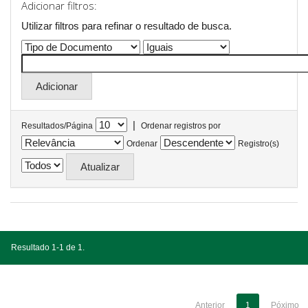
Adicionar filtros:
Utilizar filtros para refinar o resultado de busca.
|
Resultados/Página
Ordenar registros por
Ordenar
Registro(s)
Resultado 1-1 de 1.
Anterior
1
Póximo