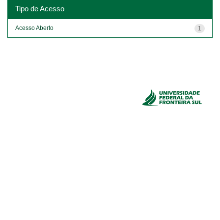
Tipo de Acesso
Acesso Aberto
1