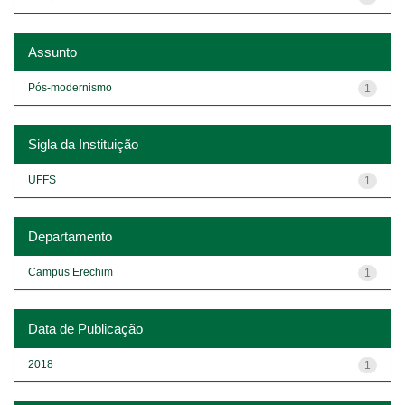
Assunto
Pós-modernismo
1
Sigla da Instituição
UFFS
1
Departamento
Campus Erechim
1
Data de Publicação
2018
1