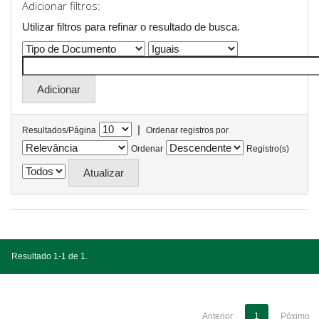
Adicionar filtros:
Utilizar filtros para refinar o resultado de busca.
|
Resultados/Página
Ordenar registros por
Ordenar
Registro(s)
Resultado 1-1 de 1.
Anterior
1
Póximo