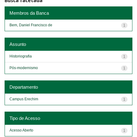
Busca facetada
Membros da Banca
Bem, Daniel Francisco de
1
Assunto
Historiografia
1
Pós-modernismo
1
Departamento
Campus Erechim
1
Tipo de Acesso
Acesso Aberto
1