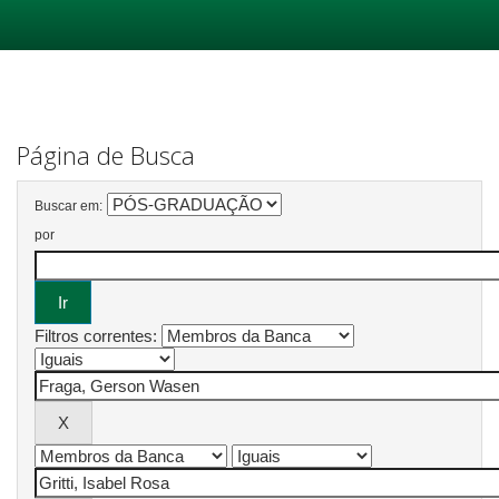
Skip
navigation
Página de Busca
Buscar em:
por
Filtros correntes: