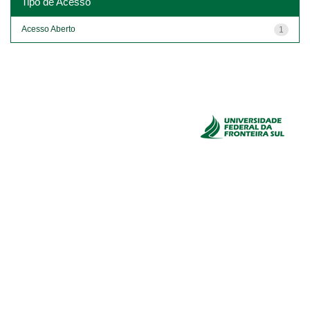
Tipo de Acesso
Acesso Aberto
1