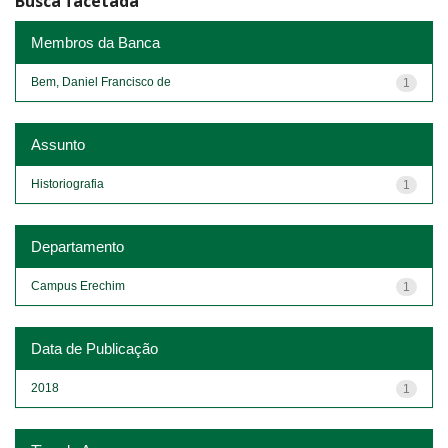
Busca facetada
Membros da Banca
Bem, Daniel Francisco de
1
Assunto
Historiografia
1
Departamento
Campus Erechim
1
Data de Publicação
2018
1