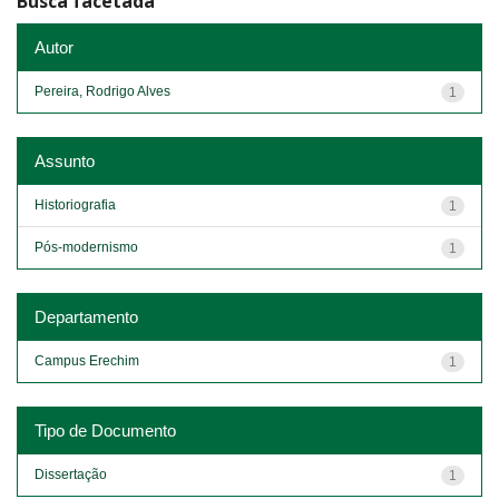
Busca facetada
Autor
Pereira, Rodrigo Alves
1
Assunto
Historiografia
1
Pós-modernismo
1
Departamento
Campus Erechim
1
Tipo de Documento
Dissertação
1