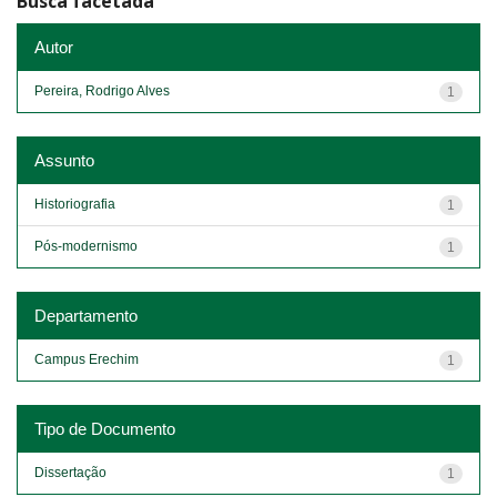
Busca facetada
Autor
Pereira, Rodrigo Alves
1
Assunto
Historiografia
1
Pós-modernismo
1
Departamento
Campus Erechim
1
Tipo de Documento
Dissertação
1