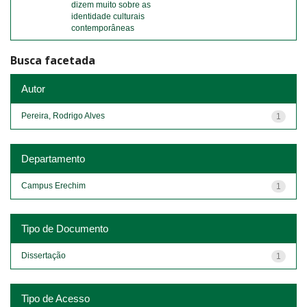
dizem muito sobre as
identidade culturais
contemporâneas
Busca facetada
Autor
Pereira, Rodrigo Alves
1
Departamento
Campus Erechim
1
Tipo de Documento
Dissertação
1
Tipo de Acesso