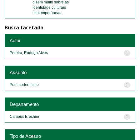
dizem muito sobre as
identidade culturais
contemporâneas
Busca facetada
Autor
Pereira, Rodrigo Alves
1
Assunto
Pós-modernismo
1
Departamento
Campus Erechim
1
Tipo de Acesso