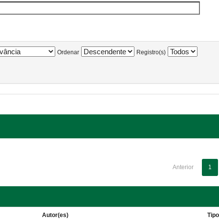
Ordenar
Registro(s)
Anterior
1
Autor(es)
Tip