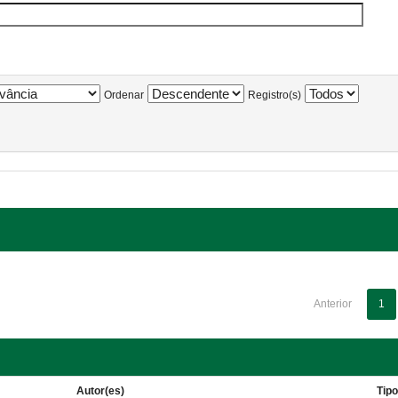
Ordenar
Registro(s)
Anterior
1
Autor(es)
Tip