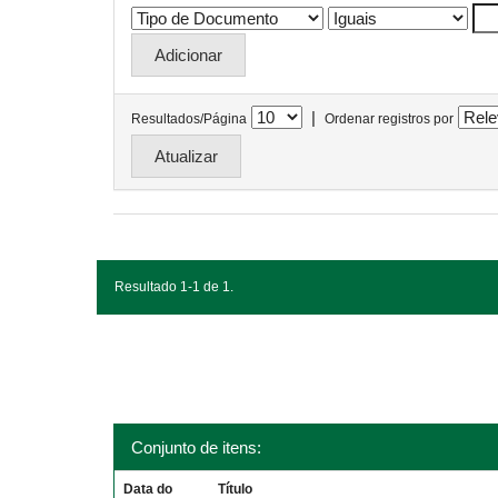
|
Resultados/Página
Ordenar registros por
Resultado 1-1 de 1.
Conjunto de itens:
Data do
Título