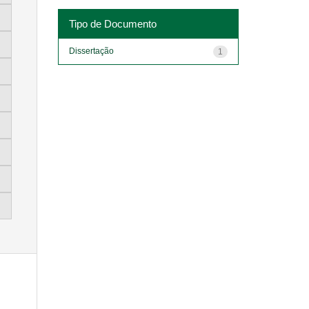
Tipo de Documento
Dissertação
1