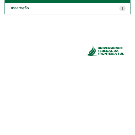
Dissertação
1