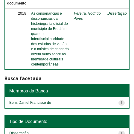
documento
2018
As consonâncias e
Pereira, Rodrigo
Dissertação
dissonâncias da
Alves
historiografia oficial do
município de Erechim:
quando
interdisciplinaridade
dos estudos de violão
e a música de concerto
dizem muito sobre as
identidade culturais
contemporâneas
Busca facetada
Membros da Banca
Bem, Daniel Francisco de
1
Tipo de Documento
Dissertação
1