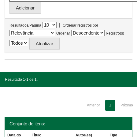
|
Resultados/Página
Ordenar registros por
Ordenar
Registro(s)
Resultado 1-1 de 1.
Anterior
1
Póximo
Conjunto de itens:
Data do
Título
Autor(es)
Tipo