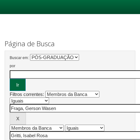
Skip
navigation
Página de Busca
Buscar em:
por
Filtros correntes: