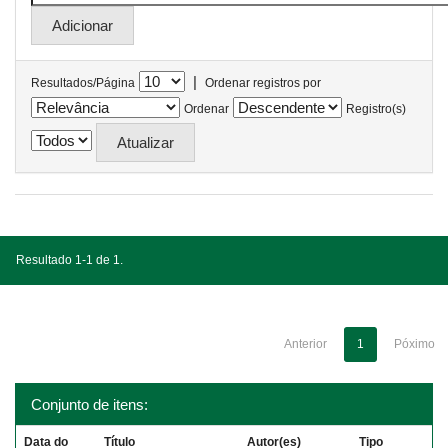
|
Resultados/Página
Ordenar registros por
Ordenar
Registro(s)
Resultado 1-1 de 1.
Anterior
1
Póximo
Conjunto de itens:
Data do
Título
Autor(es)
Tipo