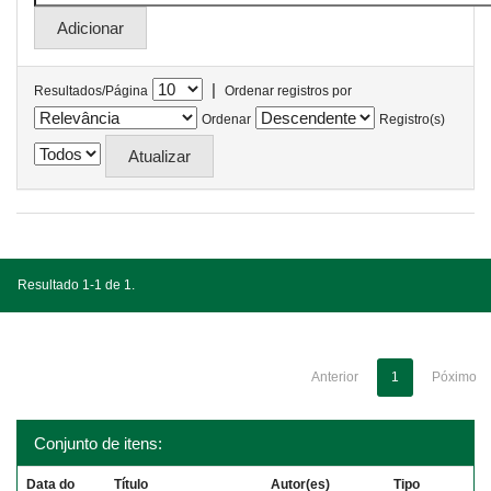
|
Resultados/Página
Ordenar registros por
Ordenar
Registro(s)
Resultado 1-1 de 1.
Anterior
1
Póximo
Conjunto de itens:
Data do
Título
Autor(es)
Tipo