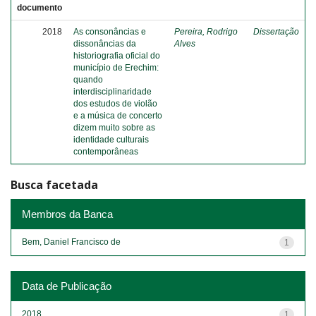
documento
2018
As consonâncias e
Pereira, Rodrigo
Dissertação
dissonâncias da
Alves
historiografia oficial do
município de Erechim:
quando
interdisciplinaridade
dos estudos de violão
e a música de concerto
dizem muito sobre as
identidade culturais
contemporâneas
Busca facetada
Membros da Banca
Bem, Daniel Francisco de
1
Data de Publicação
2018
1