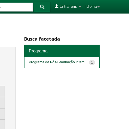
Entrar em:
Idioma
Busca facetada
Programa
Programa de Pós-Graduação Interdi...
1