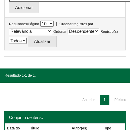
|
Resultados/Página
Ordenar registros por
Ordenar
Registro(s)
Resultado 1-1 de 1.
Anterior
1
Póximo
Conjunto de itens:
Data do
Título
Autor(es)
Tipo