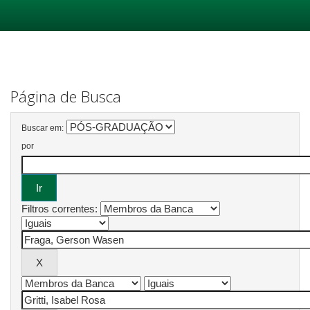
Skip
navigation
Página de Busca
Buscar em:
por
Filtros correntes: