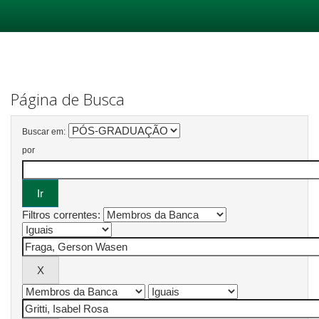
Skip
navigation
Página de Busca
Buscar em:
por
Filtros correntes: