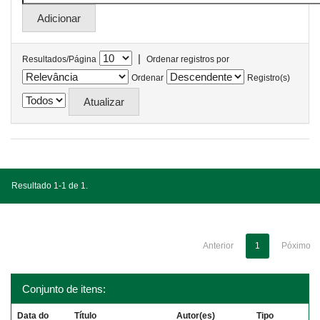
|
Resultados/Página
Ordenar registros por
Ordenar
Registro(s)
Resultado 1-1 de 1.
Anterior
1
Póximo
Conjunto de itens:
Data do
Título
Autor(es)
Tipo