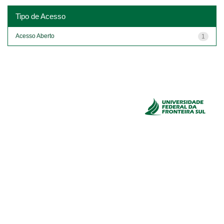
Tipo de Acesso
Acesso Aberto
1