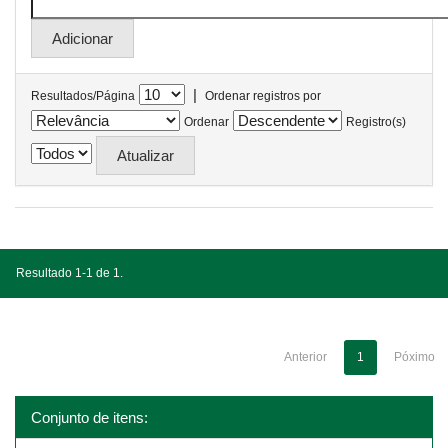
|
Resultados/Página
Ordenar registros por
Ordenar
Registro(s)
Resultado 1-1 de 1.
Anterior
1
Póximo
Conjunto de itens: