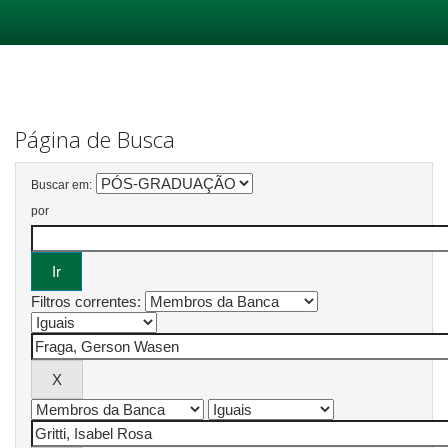
Skip
navigation
Página de Busca
Buscar em:
por
Filtros correntes: