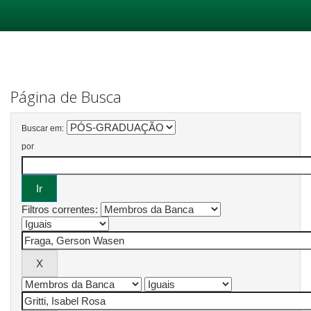
Skip
navigation
Página de Busca
Buscar em:
por
Filtros correntes: