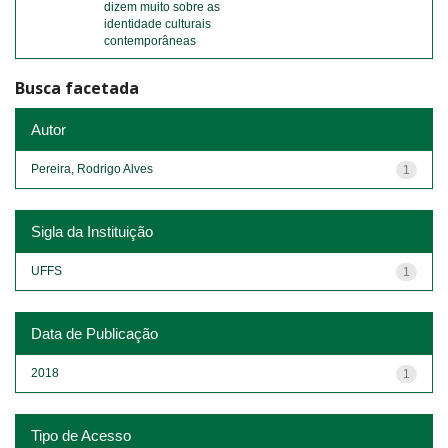
dizem muito sobre as
identidade culturais
contemporâneas
Busca facetada
Autor
Pereira, Rodrigo Alves
1
Sigla da Instituição
UFFS
1
Data de Publicação
2018
1
Tipo de Acesso