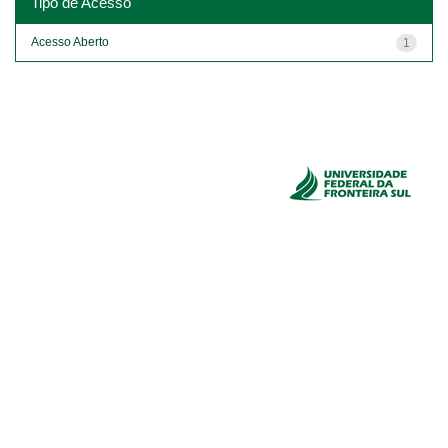
Tipo de Acesso
Acesso Aberto
1