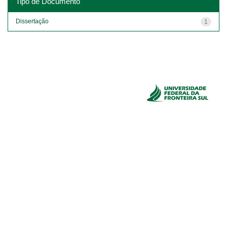
Tipo de Documento
Dissertação
1