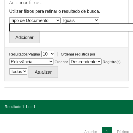
Adicionar filtros:
Utilizar filtros para refinar o resultado de busca.
|
Resultados/Página
Ordenar registros por
Ordenar
Registro(s)
Resultado 1-1 de 1.
Anterior
1
Póximo