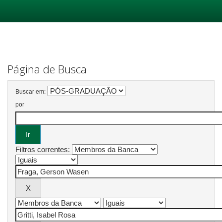
Skip
navigation
Página de Busca
Buscar em:
por
Filtros correntes: