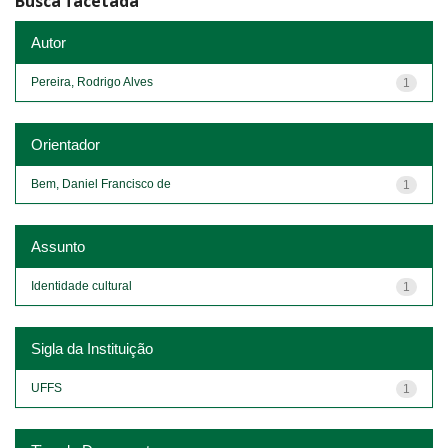
Busca facetada
Autor
Pereira, Rodrigo Alves
1
Orientador
Bem, Daniel Francisco de
1
Assunto
Identidade cultural
1
Sigla da Instituição
UFFS
1