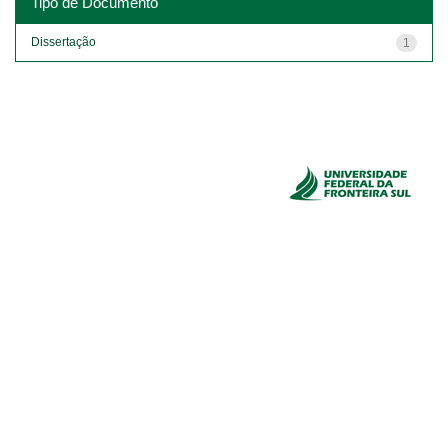
Tipo de Documento
Dissertação
1