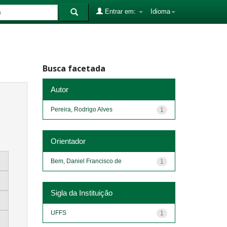
Entrar em:
Idioma
Busca facetada
Autor
Pereira, Rodrigo Alves
1
Orientador
Bem, Daniel Francisco de
1
Sigla da Instituição
UFFS
1