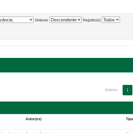
Ordenar
Registro(s)
Anterior
1
Autor(es)
Tip