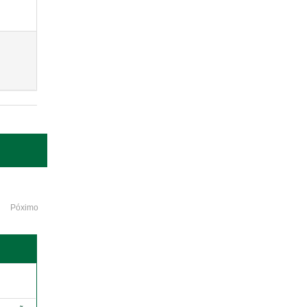
Póximo
o