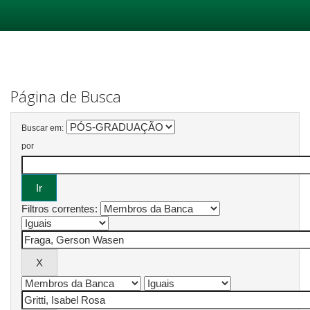
Skip
navigation
Página de Busca
Buscar em:
por
Filtros correntes: