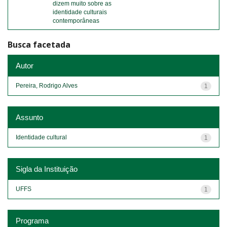
dizem muito sobre as
identidade culturais
contemporâneas
Busca facetada
Autor
Pereira, Rodrigo Alves
1
Assunto
Identidade cultural
1
Sigla da Instituição
UFFS
1
Programa