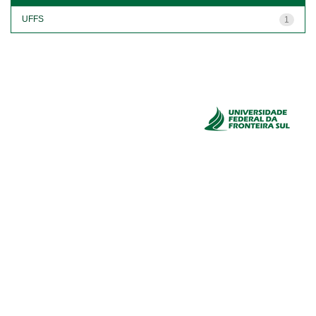
UFFS
1