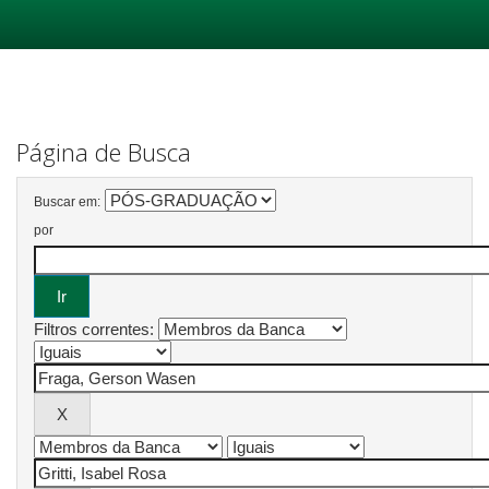
Skip
navigation
Página de Busca
Buscar em:
por
Filtros correntes: