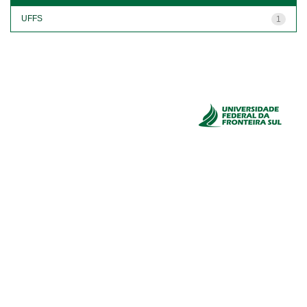
UFFS
1